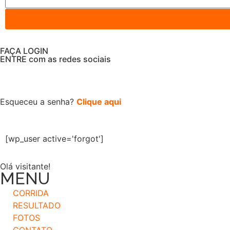
FAÇA LOGIN
ENTRE com as redes sociais
Esqueceu a senha?
Clique aqui
[wp_user active='forgot']
Olá visitante!
MENU
CORRIDA
RESULTADO
FOTOS