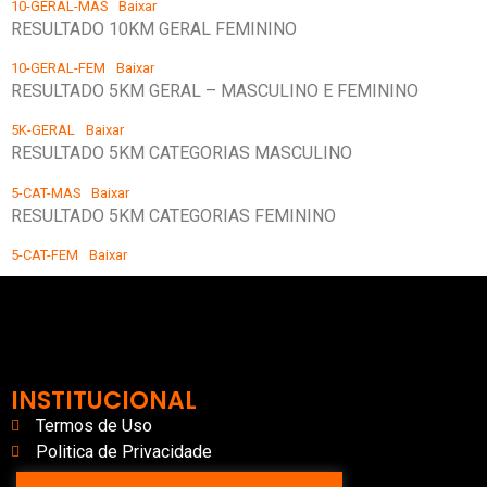
10-GERAL-MAS
Baixar
RESULTADO 10KM GERAL FEMININO
10-GERAL-FEM
Baixar
RESULTADO 5KM GERAL – MASCULINO E FEMININO
5K-GERAL
Baixar
RESULTADO 5KM CATEGORIAS MASCULINO
5-CAT-MAS
Baixar
RESULTADO 5KM CATEGORIAS FEMININO
5-CAT-FEM
Baixar
INSTITUCIONAL
Termos de Uso
Politica de Privacidade