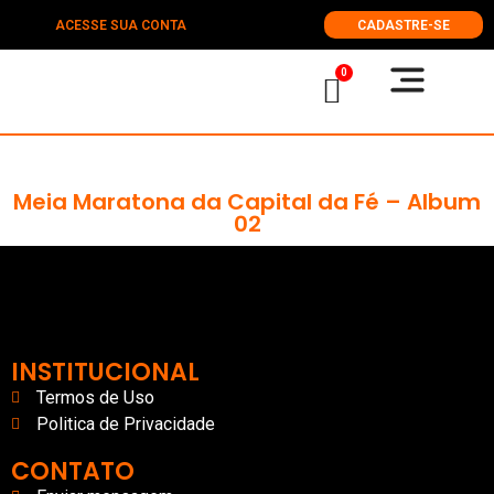
ACESSE SUA CONTA
CADASTRE-SE
0
Meia Maratona da Capital da Fé – Album
02
INSTITUCIONAL
Termos de Uso
Politica de Privacidade
CONTATO