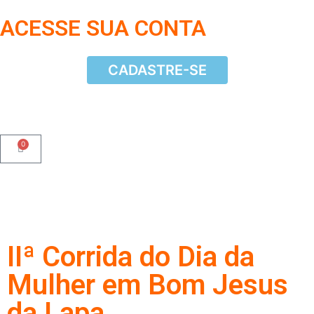
ACESSE SUA CONTA
CADASTRE-SE
CADASTRE-SE
0
IIª Corrida do Dia da
Mulher em Bom Jesus
da Lapa