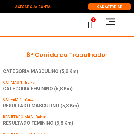
ACESSE SUA CONTA
CADASTRE-SE
0
8ª Corrida do Trabalhador
CATEGORIA MASCULINO
(5,8 Km)
CAT-MAS-1
Baixar
CATEGORIA FEMININO
(5,8 Km)
CAT-FEM-1
Baixar
RESULTADO MASCULINO
(5,8 Km)
RESULTADO-MAS
Baixar
RESULTADO FEMININO
(5,8 Km)
RESULTADO-FEM-1
Baixar