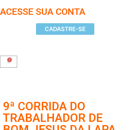
ACESSE SUA CONTA
CADASTRE-SE
CADASTRE-SE
0
9ª CORRIDA DO
TRABALHADOR DE
BOM JESUS DA LAPA,